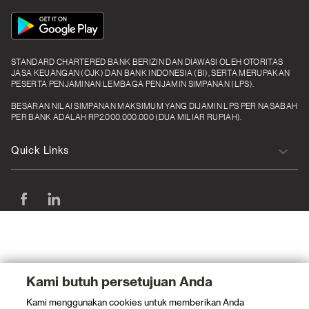
App
Icon
STANDARD CHARTERED BANK BERIZIN DAN DIAWASI OLEH OTORITAS
JASA KEUANGAN (OJK) DAN BANK INDONESIA (BI), SERTA MERUPAKAN
PESERTA PENJAMINAN LEMBAGA PENJAMIN SIMPANAN (LPS).
BESARAN NILAI SIMPANAN MAKSIMUM YANG DIJAMIN LPS PER NASABAH
PER BANK ADALAH RP2.000.000.000 (DUA MILIAR RUPIAH).
Quick Links
Kami butuh persetujuan Anda
Kami menggunakan cookies untuk memberikan Anda