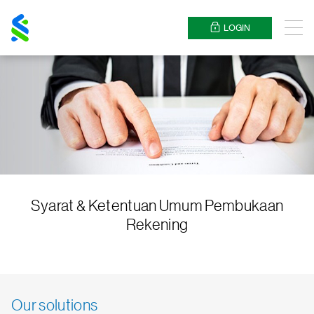
Standard
Chartered
LOGIN
Menu
Syarat & Ketentuan Umum Pembukaan
Rekening
Our solutions