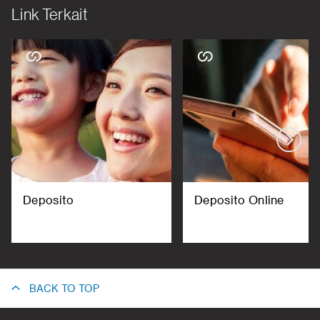
Link Terkait
Deposito
Deposito Online
BACK TO TOP