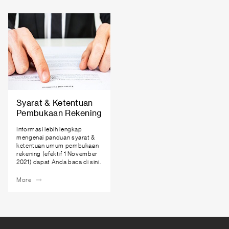
Syarat & Ketentuan
Pembukaan Rekening
Informasi lebih lengkap
mengenai panduan syarat &
ketentuan umum pembukaan
rekening (efektif 1 November
2021) dapat Anda baca di sini.
More