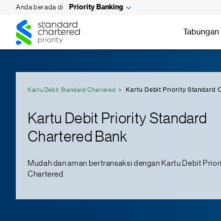
Anda berada di
Priority Banking
Standard
Standard
Chartered
Tabungan 
Chartered
Kartu Debit Standard Chartered
Kartu Debit Priority Standard
Kartu Debit Priority Standard
Chartered Bank
Mudah dan aman bertransaksi dengan Kartu Debit Prior
Chartered