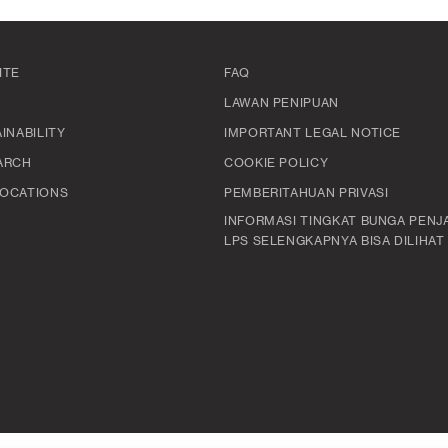
ITE
FAQ
LAWAN PENIPUAN
INABILITY
IMPORTANT LEGAL NOTICE
ARCH
COOKIE POLICY
OCATIONS
PEMBERITAHUAN PRIVASI
INFORMASI TINGKAT BUNGA PENJ
LPS SELENGKAPNYA BISA DILIHAT D