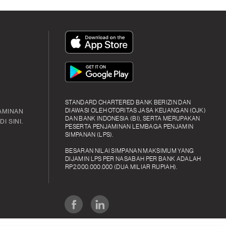
App
Icon
App
Icon
STANDARD CHARTERED BANK BERIZIN DAN
DIAWASI OLEH OTORITAS JASA KEUANGAN (OJK)
AMINAN
DAN BANK INDONESIA (BI), SERTA MERUPAKAN
I SINI.
PESERTA PENJAMINAN LEMBAGA PENJAMIN
SIMPANAN (LPS).
BESARAN NILAI SIMPANAN MAKSIMUM YANG
DIJAMIN LPS PER NASABAH PER BANK ADALAH
RP2.000.000.000 (DUA MILIAR RUPIAH).