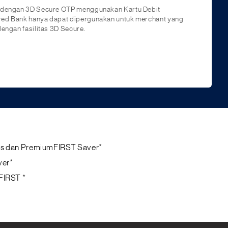
e dengan 3D Secure OTP menggunakan Kartu Debit
red Bank hanya dapat dipergunakan untuk merchant yang
dengan fasilitas 3D Secure.
Plus dan PremiumFIRST Saver*
ver*
mFIRST *