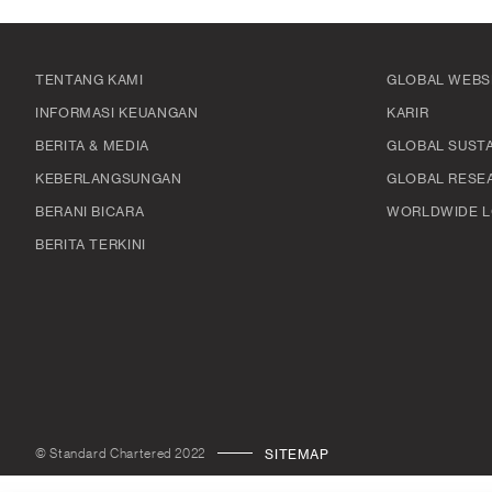
TENTANG KAMI
GLOBAL WEBS
INFORMASI KEUANGAN
KARIR
BERITA & MEDIA
GLOBAL SUSTA
KEBERLANGSUNGAN
GLOBAL RESE
BERANI BICARA
WORLDWIDE L
BERITA TERKINI
© Standard Chartered 2022
SITEMAP