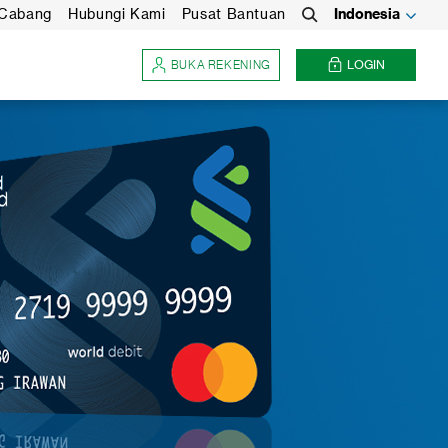
 Cabang
Hubungi Kami
Pusat Bantuan
Indonesia
Search
BUKA REKENING
LOGIN