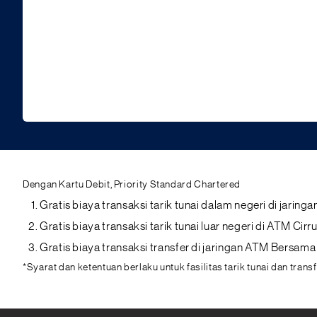
Dengan Kartu Debit, Priority Standard Chartered
Gratis biaya transaksi tarik tunai dalam negeri di jar
Gratis biaya transaksi tarik tunai luar negeri di ATM C
Gratis biaya transaksi transfer di jaringan ATM Bersam
*Syarat dan ketentuan berlaku untuk fasilitas tarik tunai dan trans