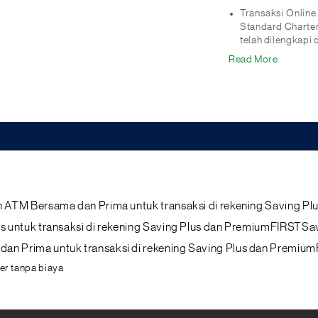
Transaksi Onlin
Standard Charte
telah dilengkapi 
Read More
ingan ATM Bersama dan Prima untuk transaksi di rekening Saving 
irrus untuk transaksi di rekening Saving Plus dan PremiumFIRSTSa
a dan Prima untuk transaksi di rekening Saving Plus dan Premiu
fer tanpa biaya