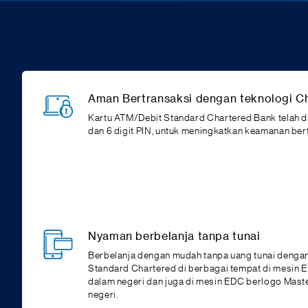
Aman Bertransaksi dengan teknologi Ch
Kartu ATM/Debit Standard Chartered Bank telah d
dan 6 digit PIN, untuk meningkatkan keamanan ber
Nyaman berbelanja tanpa tunai
Berbelanja dengan mudah tanpa uang tunai denga
Standard Chartered di berbagai tempat di mesin 
dalam negeri dan juga di mesin EDC berlogo Master
negeri.