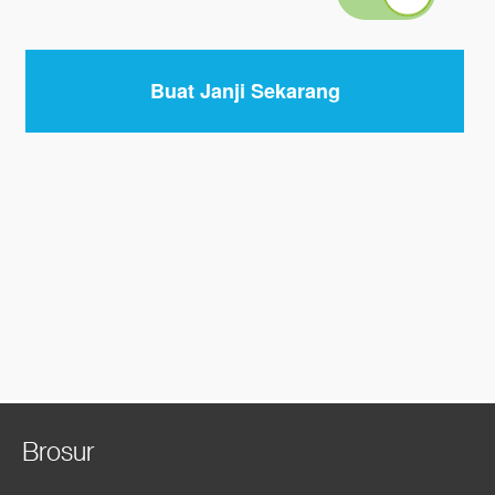
Brosur