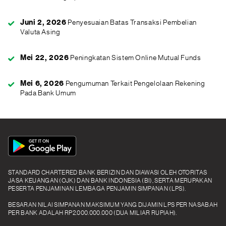
Juni 2, 2026
Penyesuaian Batas Transaksi Pembelian
Valuta Asing
Mei 22, 2026
Peningkatan Sistem Online Mutual Funds
Mei 6, 2026
Pengumuman Terkait Pengelolaan Rekening
Pada Bank Umum
App
Icon
STANDARD CHARTERED BANK BERIZIN DAN DIAWASI OLEH OTORITAS
JASA KEUANGAN (OJK) DAN BANK INDONESIA (BI), SERTA MERUPAKAN
PESERTA PENJAMINAN LEMBAGA PENJAMIN SIMPANAN (LPS).
BESARAN NILAI SIMPANAN MAKSIMUM YANG DIJAMIN LPS PER NASABAH
PER BANK ADALAH RP2.000.000.000 (DUA MILIAR RUPIAH).