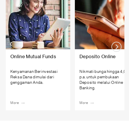
Online Mutual Funds
Deposito Online
Kenyamanan Berinvestasi
Nikmati bunga hingga 4,0
Reksa Dana dimulai dari
p.a. untuk pembukaan
genggaman Anda.
Deposito melalui Online
Banking.
More
More