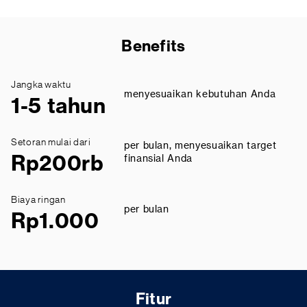
Benefits
Jangka waktu
menyesuaikan kebutuhan Anda
1-5 tahun
Setoran mulai dari
per bulan, menyesuaikan target
Rp200rb
finansial Anda
Biaya ringan
per bulan
Rp1.000
Fitur