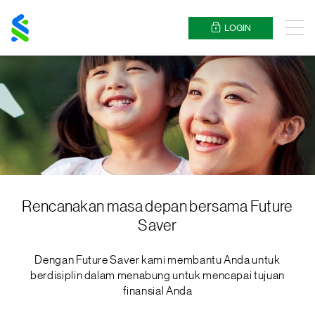
Standard
Chartered
LOGIN
Menu
Rencanakan masa depan bersama Future
Saver
Dengan Future Saver kami membantu Anda untuk
berdisiplin dalam menabung untuk mencapai tujuan
finansial Anda