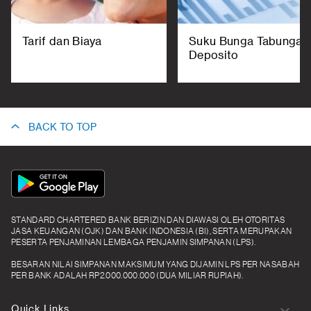
Tarif dan Biaya
Suku Bunga Tabungan
Deposito
BACK TO TOP
App
Icon
STANDARD CHARTERED BANK BERIZIN DAN DIAWASI OLEH OTORITAS
JASA KEUANGAN (OJK) DAN BANK INDONESIA (BI), SERTA MERUPAKAN
PESERTA PENJAMINAN LEMBAGA PENJAMIN SIMPANAN (LPS).
BESARAN NILAI SIMPANAN MAKSIMUM YANG DIJAMIN LPS PER NASABAH
PER BANK ADALAH RP2.000.000.000 (DUA MILIAR RUPIAH).
Quick Links