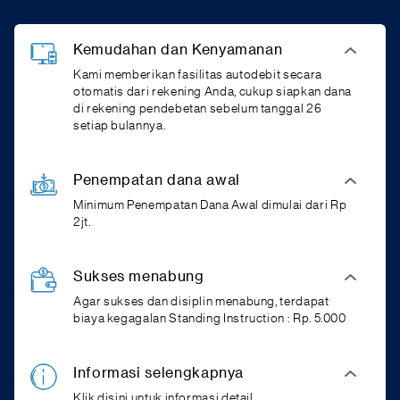
Kemudahan dan Kenyamanan
Kami memberikan fasilitas autodebit secara
otomatis dari rekening Anda, cukup siapkan dana
di rekening pendebetan sebelum tanggal 26
setiap bulannya.
Penempatan dana awal
Minimum Penempatan Dana Awal dimulai dari Rp
2jt.
Sukses menabung
Agar sukses dan disiplin menabung, terdapat
biaya kegagalan Standing Instruction : Rp. 5.000
Informasi selengkapnya
Klik disini untuk informasi detail.