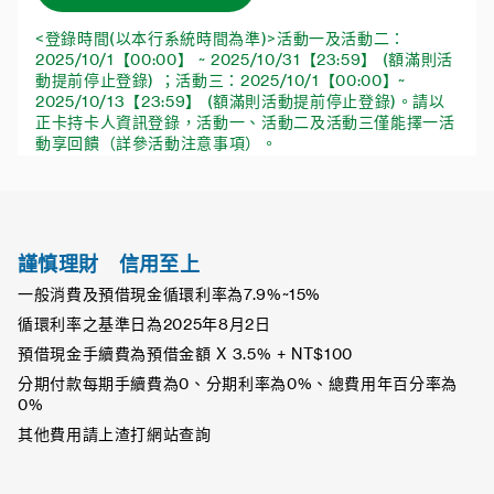
<登錄時間(以本行系統時間為準)>活動一及活動二：
2025/10/1【00:00】 ~ 2025/10/31【23:59】 (額滿則活
動提前停止登錄) ；活動三：2025/10/1【00:00】~
2025/10/13【23:59】 (額滿則活動提前停止登錄)。請以
正卡持卡人資訊登錄，活動一、活動二及活動三僅能擇一活
動享回饋（詳參活動注意事項）。
謹慎理財 信用至上
一般消費及預借現金循環利率為7.9%~15%
循環利率之基準日為2025年8月2日
預借現金手續費為預借金額 X 3.5% + NT$100
分期付款每期手續費為0、分期利率為0%、總費用年百分率為
0%
其他費用請上渣打網站查詢