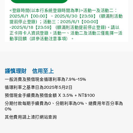
<登錄時間(以本行系統登錄時間為準)>活動一及活動二：
2025/6/1【00:00】 ~ 2025/6/30【23:59】 (額滿則活動
提前停止登錄) ；活動三：2025/6/1【00:00】
~2025/6/18【23:59】 (額滿則活動提前停止登錄)。請以
正卡持卡人資訊登錄，活動一、活動二及活動三僅能擇一活
動享回饋（詳參活動注意事項）。
謹慎理財 信用至上
一般消費及預借現金循環利率為7.9%~15%
循環利率之基準日為2025年5月2日
預借現金手續費為預借金額 X 3.5% + NT$100
分期付款每期手續費為0、分期利率為0%、總費用年百分率為
0%
其他費用請上渣打網站查詢