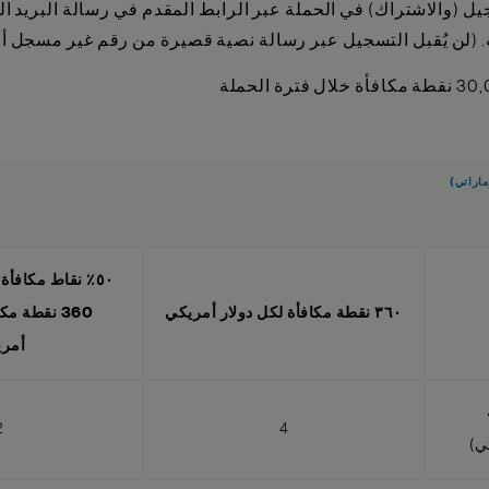
(لن يُقبل التسجيل عبر رسالة نصية قصيرة من رقم غير مسجل أو 
٥٠٪ نقاط مكافأة
٣٦٠ نقطة مكافأة لكل دولار أمريكي
360 نقطة م
أمر
2
4
تي)