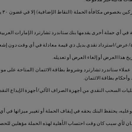
أحكام بطاقة الائتمان.
ة: عمليات السحب النقدي من أجهزة الصراف الآلي/أجهزة الإيداع ال