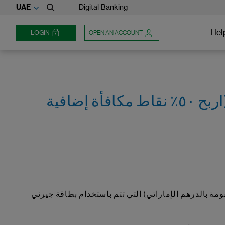
UAE
Digital Banking
Hel
LOGIN
OPEN AN ACCOUNT
عرض حملة نقاط مكافآت الإنفاق الدولي الإضافية من ستاندرد تشارترد (اربح ٥٠٪ نقاط مكافأة إضافية
دولي (أي معاملات دولية غير مقومة بالدرهم الإماراتي) التي تتم باستخدام بطاقة جيرني