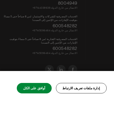
8004949
الاتصال من خارج الدولة:97144039639+
الخدمات المصرفية للشركات والاستثمار: (من 8 صباحاً حتى 5 مساءً
بتوقيت الإمارات، من الإثنين إلى السبت)
600548282
الاتصال من خارج الدولة:97145096464+
الخدمات المصرفية التجارية (من 8 صباحاً حتى 5 مساءً بتوقيت
الإمارات، من الإثنين إلى السبت)
600548282
الاتصال من خارج الدولة:97145096464+
إدارة ملفات تعريف الارتباط
أوافق على الكل