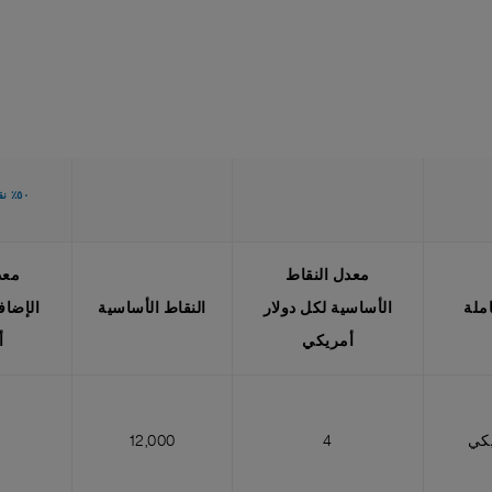
٥٠٪ نقاط مكافأة إضافية يتم اكتسابها خلال هذه الحملة
معدل النقاط
معد
ملة
الأساسية لكل دولار
النقاط الأساسية
الإضاف
أمريكي
أ
يكي
4
12,000