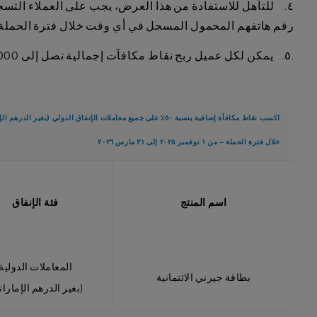
رقم هاتفهم المحمول المسجل في أي وقت خلال فترة الحملة. 
.
٥
. يمكن لكل عميل ربح نقاط مكافآت إجمالية تصل إلى 30,000 نقطة مكافأة خلال فترة الحملة
اكسب نقاط مكافأة إضافية بنسبة ٥٠٪ على جميع معاملات الإنفاق الدولي (بغير الدرهم الإماراتي)
خلال فترة الحملة – من ١ نوفمبر ٢٠٢٥ إلى ٣١ مارس ٢٠٢٦
اسم المنتج
فئة الإنفاق
المعاملات الدولية
بطاقة جيرني الائتمانية
(بغير الدرهم الإمارا