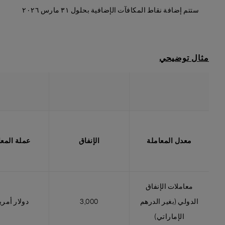
ستتم إضافة نقاط المكافآت الإضافية بحلول ٣١ مارس ٢٠٢٦
مثال توضيحي
معدل المعاملة
الإنفاق
عملة المعا
معاملات الإنفاق
الدولي (بغير الدرهم
3,000
دولار أمر
الإماراتي)