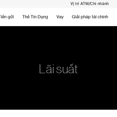
Vị trí ATM/Chi nhánh
Tiền gửi
Thẻ Tín Dụng
Vay
Giải pháp tài chính
Lãi suất