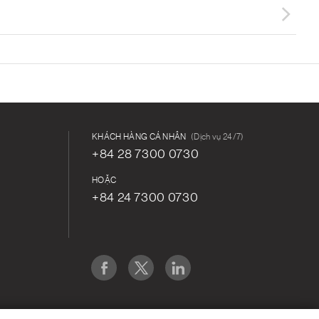
KHÁCH HÀNG CÁ NHÂN
(Dịch vụ 24/7)
+84 28 7300 0730
HOẶC
N
+84 24 7300 0730