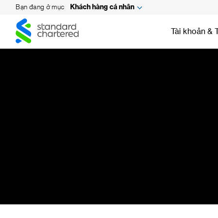
Bạn đang ở mục
Khách hàng cá nhân
Standard
Standard
Chartered
Tài khoản & 
Chartered