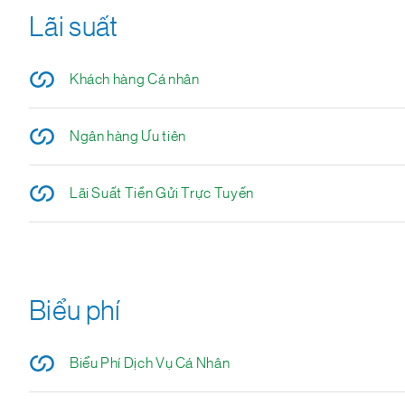
Lãi suất
Khách hàng Cá nhân
Ngân hàng Ưu tiên
Lãi Suất Tiền Gửi Trực Tuyến
Biểu phí
Biểu Phí Dịch Vụ Cá Nhân