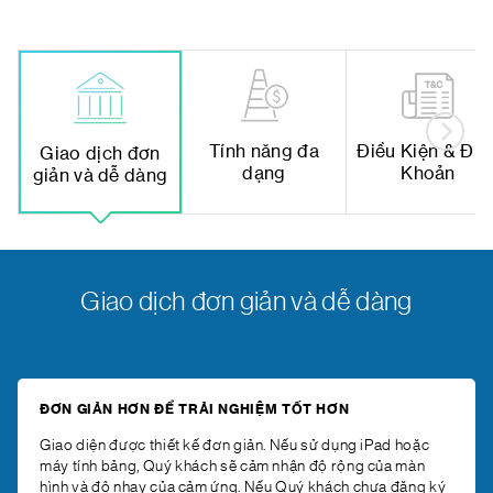
Tính năng đa
Điều Kiện & Điề
Giao dịch đơn
dạng
Khoản
giản và dễ dàng
Giao dịch đơn giản và dễ dàng
ĐƠN GIẢN HƠN ĐỂ TRẢI NGHIỆM TỐT HƠN
Giao diện được thiết kế đơn giản. Nếu sử dụng iPad hoặc
máy tính bảng, Quý khách sẽ cảm nhận độ rộng của màn
hình và độ nhạy của cảm ứng. Nếu Quý khách chưa đăng ký