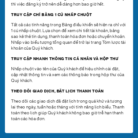
thì việc đăng ký trở nên dễ dàng hơn bao giờ hết.
TRUY CẬP CHỈ BẰNG 1 CÚ NHẤP CHUỘT
Tất cả các tính năng trong Bảng điều khiển sẽ hiện ra chỉ với
1 cú nhấp chuột. Lựa chọn để xem chi tiết tài khoản, bảng
sao kê thẻ tín dụng, thanh toán hóa đơn hoặc chuyển khoản.
Nhấp vào biểu tượng tổng quan để trở lại trang Tóm lược tài
khoản của Quý khách.
TRUY CẬP NHANH THÔNG TIN CÁ NHÂN VÀ HỘP THƯ
Nhấp chuột vào tên của Quý khách để hiệu chỉnh cài đặt,
cập nhật thông tin và xem các thông báo trong hộp thư của
Quý khách.
THEO DÕI GIAO DỊCH, ĐẶT LỊCH THANH TOÁN
Theo dõi các giao dịch đã đặt lịch trong quá khứ và tương
lai theo ngày, tuần hoặc tháng với tính năng lịch biểu. Thanh
toán theo lịch giúp Quý khách không bao giờ trễ hạn thanh
toán các hóa đơn.