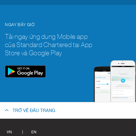
NGAY BÂY GIỜ
Tải ngay ứng dụng Mobile app
của Standard Chartered tại App
Store và Google Play
TRỞ VỀ ĐẦU TRANG
VN
EN