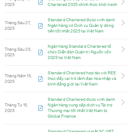
2025
Chartered 2025 chính thức khởi tranh
Standard Chartered được vinh danh
Tháng Sáu 27,
Ngân hàng có Dịch vụ Quản lý dòng
2025
tiền tốt nhất 2025 tại Việt Nam
Ngân hàng Standard Chartered tổ
Tháng Sáu 23,
chức Diễn đàn Quản trị Nguồn vốn
2025
2025 tại Việt Nam
Standard Chartered hợp tác với REE
Tháng Năm 15,
thúc đẩy vai trò lãnh đạo hòa nhập và
2025
bình đẳng giới tại Việt Nam
Standard Chartered được vinh danh
Tháng Tư 15,
Ngân hàng cung cấp dịch vụ Tài trợ
2025
Thương mại tốt nhất Việt Nam từ
Global Finance
Standard Chartered ra mắt SC GPT,