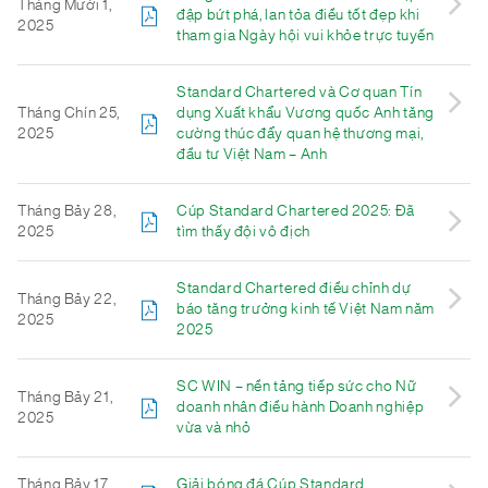
Tháng Mười 1,
đập bứt phá, lan tỏa điều tốt đẹp khi
2025
tham gia Ngày hội vui khỏe trực tuyến
Standard Chartered và Cơ quan Tín
Tháng Chín 25,
dụng Xuất khẩu Vương quốc Anh tăng
2025
cường thúc đẩy quan hệ thương mại,
đầu tư Việt Nam – Anh
Tháng Bảy 28,
Cúp Standard Chartered 2025: Đã
2025
tìm thấy đội vô địch
Standard Chartered điều chỉnh dự
Tháng Bảy 22,
báo tăng trưởng kinh tế Việt Nam năm
2025
2025
SC WIN – nền tảng tiếp sức cho Nữ
Tháng Bảy 21,
doanh nhân điều hành Doanh nghiệp
2025
vừa và nhỏ
Tháng Bảy 17,
Giải bóng đá Cúp Standard