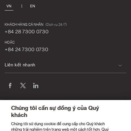
VN
EN
KHÁCH HÀNG CÁ NHÂN
(Dịch vụ 24/7)
+84 28 7300 0730
HOẶC
+84 24 7300 0730
Liên kết nhanh
Chúng tôi cần sự đồng ý của Quý
khách
Chúng tôi sử dụng cookie để cung cấp cho Quý khách
những trải nghiệm trên trang web một cách tốt hơn. Quý