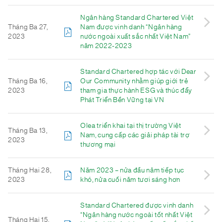
Ngân hàng Standard Chartered Việt
Tháng Ba 27,
Nam được vinh danh “Ngân hàng
2023
nước ngoài xuất sắc nhất Việt Nam”
năm 2022-2023
Standard Chartered hợp tác với Dear
Tháng Ba 16,
Our Community nhằm giúp giới trẻ
2023
tham gia thực hành ESG và thúc đẩy
Phát Triển Bền Vững tại VN
Olea triển khai tại thị trường Việt
Tháng Ba 13,
Nam, cung cấp các giải pháp tài trợ
2023
thương mại
Tháng Hai 28,
Năm 2023 – nửa đầu năm tiếp tục
2023
khó, nửa cuối năm tươi sáng hơn
Standard Chartered được vinh danh
“Ngân hàng nước ngoài tốt nhất Việt
Tháng Hai 15,