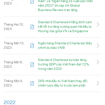
Nam” và “Ngân hàng số xuất sắc nhất
2023
năm 2022” do tạp chí Global
Business Review trao tặng
Standard Chartered khẳng định cam
Tháng Hai 10,
kết hỗ trợ tăng cường quan hệ đầu tư
2023
thương mại giữa VN và Singapore
Tháng Một 13,
Ngân hàng Standard Chartered điều
2023
chỉnh dự báo VNĐ
Standard Chartered dự báo tăng
Tháng Một 6,
trưởng GDP của Việt Nam đạt 7,2%
2023
trong năm 2023
Tháng Một 4,
26% nhà đầu tư Việt Nam thay đổi
2023
chiến lược đầu tư trước lạm phát
2022