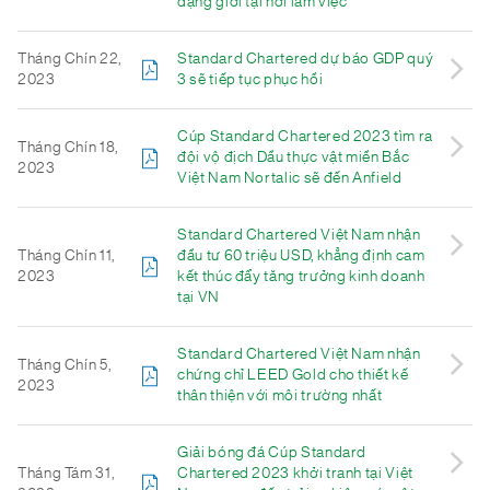
dạng giới tại nơi làm việc
Tháng Chín 22,
Standard Chartered dự báo GDP quý
2023
3 sẽ tiếp tục phục hồi
Cúp Standard Chartered 2023 tìm ra
Tháng Chín 18,
đội vộ địch Dầu thực vật miền Bắc
2023
Việt Nam Nortalic sẽ đến Anfield
Standard Chartered Việt Nam nhận
Tháng Chín 11,
đầu tư 60 triệu USD, khẳng định cam
2023
kết thúc đẩy tăng trưởng kinh doanh
tại VN
Standard Chartered Việt Nam nhận
Tháng Chín 5,
chứng chỉ LEED Gold cho thiết kế
2023
thân thiện với môi trường nhất
Giải bóng đá Cúp Standard
Tháng Tám 31,
Chartered 2023 khởi tranh tại Việt