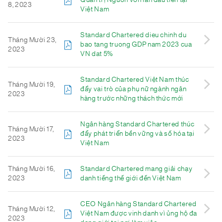
Quản trị Nguồn vốn lần đầu tiên tại
8, 2023
Việt Nam
Standard Chartered dieu chinh du
Tháng Mười 23,
bao tang truong GDP nam 2023 cua
2023
VN dat 5%
Standard Chartered Việt Nam thúc
Tháng Mười 19,
đẩy vai trò của phụ nữ ngành ngân
2023
hàng trước những thách thức mới
Ngân hàng Standard Chartered thúc
Tháng Mười 17,
đẩy phát triển bền vững và số hóa tại
2023
Việt Nam
Tháng Mười 16,
Standard Chartered mang giải chạy
2023
danh tiếng thế giới đến Việt Nam
CEO Ngân hàng Standard Chartered
Tháng Mười 12,
Việt Nam được vinh danh vì ủng hộ đa
2023