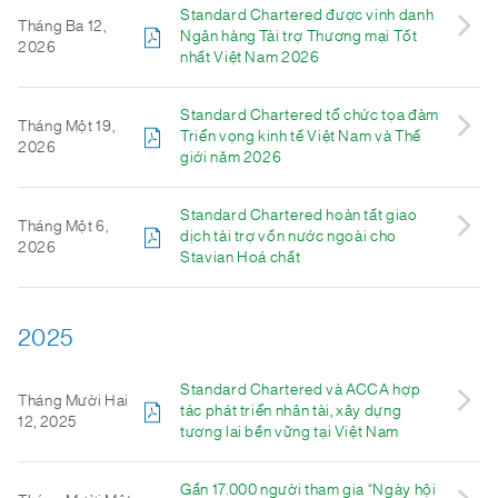
Standard Chartered được vinh danh
Tháng Ba 12,
Ngân hàng Tài trợ Thương mại Tốt
2026
nhất Việt Nam 2026
Standard Chartered tổ chức tọa đàm
Tháng Một 19,
Triển vọng kinh tế Việt Nam và Thế
2026
giới năm 2026
Standard Chartered hoàn tất giao
Tháng Một 6,
dịch tài trợ vốn nước ngoài cho
2026
Stavian Hoá chất
2025
Standard Chartered và ACCA hợp
Tháng Mười Hai
tác phát triển nhân tài, xây dựng
12, 2025
tương lai bền vững tại Việt Nam
Gần 17.000 người tham gia “Ngày hội