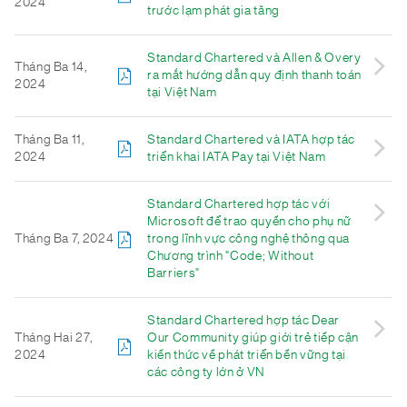
2024
trước lạm phát gia tăng
Standard Chartered và Allen & Overy
Tháng Ba 14,
ra mắt hướng dẫn quy định thanh toán
2024
tại Việt Nam
Tháng Ba 11,
Standard Chartered và IATA hợp tác
2024
triển khai IATA Pay tại Việt Nam
Standard Chartered hợp tác với
Microsoft để trao quyền cho phụ nữ
Tháng Ba 7, 2024
trong lĩnh vực công nghệ thông qua
Chương trình "Code; Without
Barriers"
Standard Chartered hợp tác Dear
Tháng Hai 27,
Our Community giúp giới trẻ tiếp cận
2024
kiến thức về phát triển bền vững tại
các công ty lớn ở VN