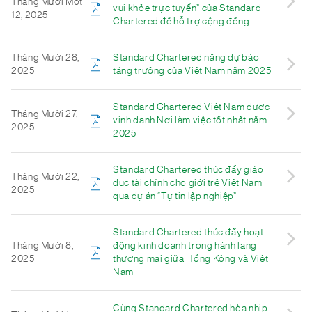
Tháng Mười Một
vui khỏe trực tuyến” của Standard
12, 2025
Chartered để hỗ trợ cộng đồng
Tháng Mười 28,
Standard Chartered nâng dự báo
2025
tăng trưởng của Việt Nam năm 2025
Standard Chartered Việt Nam được
Tháng Mười 27,
vinh danh Nơi làm việc tốt nhất năm
2025
2025
Standard Chartered thúc đẩy giáo
Tháng Mười 22,
dục tài chính cho giới trẻ Việt Nam
2025
qua dự án “Tự tin lập nghiệp”
Standard Chartered thúc đẩy hoạt
Tháng Mười 8,
động kinh doanh trong hành lang
2025
thương mại giữa Hồng Kông và Việt
Nam
Cùng Standard Chartered hòa nhịp