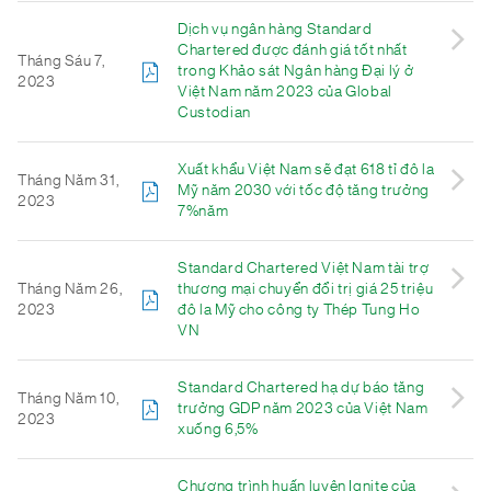
Dịch vụ ngân hàng Standard
Chartered được đánh giá tốt nhất
Tháng Sáu 7,
trong Khảo sát Ngân hàng Đại lý ở
2023
Việt Nam năm 2023 của Global
Custodian
Xuất khẩu Việt Nam sẽ đạt 618 tỉ đô la
Tháng Năm 31,
Mỹ năm 2030 với tốc độ tăng trưởng
2023
7%năm
Standard Chartered Việt Nam tài trợ
Tháng Năm 26,
thương mại chuyển đổi trị giá 25 triệu
2023
đô la Mỹ cho công ty Thép Tung Ho
VN
Standard Chartered hạ dự báo tăng
Tháng Năm 10,
trưởng GDP năm 2023 của Việt Nam
2023
xuống 6,5%
Chương trình huấn luyện Ignite của