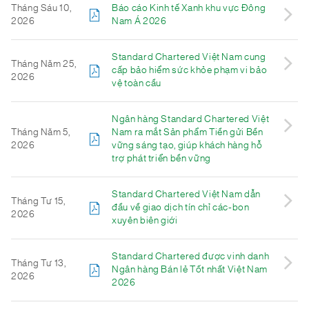
Tháng Sáu 10,
Báo cáo Kinh tế Xanh khu vực Đông
2026
Nam Á 2026
Standard Chartered Việt Nam cung
Tháng Năm 25,
cấp bảo hiểm sức khỏe phạm vi bảo
2026
vệ toàn cầu
Ngân hàng Standard Chartered Việt
Tháng Năm 5,
Nam ra mắt Sản phẩm Tiền gửi Bền
2026
vững sáng tạo, giúp khách hàng hỗ
trợ phát triển bền vững
Standard Chartered Việt Nam dẫn
Tháng Tư 15,
đầu về giao dịch tín chỉ các-bon
2026
xuyên biên giới
Standard Chartered được vinh danh
Tháng Tư 13,
Ngân hàng Bán lẻ Tốt nhất Việt Nam
2026
2026