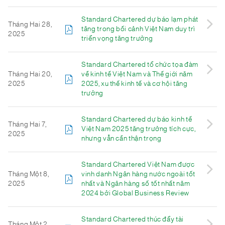
Standard Chartered dự báo lạm phát
Tháng Hai 28,
tăng trong bối cảnh Việt Nam duy trì
2025
triển vọng tăng trưởng
Standard Chartered tổ chức tọa đàm
Tháng Hai 20,
về kinh tế Việt Nam và Thế giới năm
2025
2025, xu thế kinh tế và cơ hội tăng
trưởng
Standard Chartered dự báo kinh tế
Tháng Hai 7,
Việt Nam 2025 tăng trưởng tích cực,
2025
nhưng vẫn cần thận trọng
Standard Chartered Việt Nam được
Tháng Một 8,
vinh danh Ngân hàng nước ngoài tốt
2025
nhất và Ngân hàng số tốt nhất năm
2024 bởi Global Business Review
Standard Chartered thúc đẩy tài
Tháng Một 2,