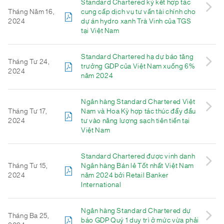
Standard Chartered ký kết hợp tác
Tháng Năm 16,
cung cấp dịch vụ tư vấn tài chính cho
2024
dự án hydro xanh Trà Vinh của TGS
tại Việt Nam
Standard Chartered hạ dự báo tăng
Tháng Tư 24,
trưởng GDP của Việt Nam xuống 6%
2024
năm 2024
Ngân hàng Standard Chartered Việt
Tháng Tư 17,
Nam và Hoa Kỳ hợp tác thúc đẩy đầu
2024
tư vào năng lượng sạch tiên tiến tại
Việt Nam
Standard Chartered được vinh danh
Tháng Tư 15,
Ngân hàng Bán lẻ Tốt nhất Việt Nam
2024
năm 2024 bởi Retail Banker
International
Ngân hàng Standard Chartered dự
Tháng Ba 25,
báo GDP Quý 1 duy trì ở mức vừa phải