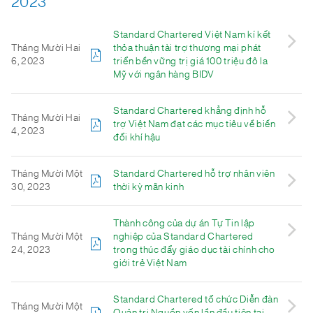
2023
Standard Chartered Việt Nam kí kết
Tháng Mười Hai
thỏa thuận tài trợ thương mại phát
6, 2023
triển bền vững trị giá 100 triệu đô la
Mỹ với ngân hàng BIDV
Standard Chartered khẳng định hỗ
Tháng Mười Hai
trợ Việt Nam đạt các mục tiêu về biến
4, 2023
đổi khí hậu
Tháng Mười Một
Standard Chartered hỗ trợ nhân viên
30, 2023
thời kỳ mãn kinh
Thành công của dự án Tự Tin lập
Tháng Mười Một
nghiệp của Standard Chartered
24, 2023
trong thúc đẩy giáo dục tài chính cho
giới trẻ Việt Nam
Standard Chartered tổ chức Diễn đàn
Tháng Mười Một