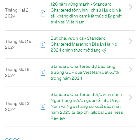
120 năm vững mạnh - Standard
Tháng Hai 2,
Chartered tôn vinh lịch sử lâu đời và
2024
tái khẳng định cam kết thúc đẩy phát
triển tại Việt Nam
Bứt phá, vươn xa - Standard
Tháng Một 16,
Chartered Marathon Di sản Hà Nội
2024
2024 chính thức mở đăng ký
Standard Chartered dự báo tăng
Tháng Một 8,
trưởng GDP của Việt Nam đạt 6,7%
2024
trong năm 2024
Standard Chartered được vinh danh
Ngân hàng nước ngoài tốt nhất Việt
Tháng Một 3,
Nam và Ngân hàng số xuất sắc nhất
2024
năm 2023 từ tạp chí Global Business
Review