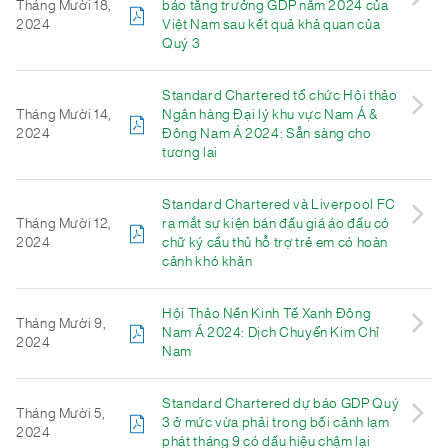
Tháng Mười 18,
báo tăng trưởng GDP năm 2024 của
2024
Việt Nam sau kết quả khả quan của
Quý 3
Standard Chartered tổ chức Hội thảo
Tháng Mười 14,
Ngân hàng Đại lý khu vực Nam Á &
2024
Đông Nam Á 2024: Sẵn sàng cho
tương lai
Standard Chartered và Liverpool FC
Tháng Mười 12,
ra mắt sự kiện bán đấu giá áo đấu có
2024
chữ ký cầu thủ hỗ trợ trẻ em có hoàn
cảnh khó khăn
Hội Thảo Nền Kinh Tế Xanh Đông
Tháng Mười 9,
Nam Á 2024: Dịch Chuyển Kim Chỉ
2024
Nam
Standard Chartered dự báo GDP Quý
Tháng Mười 5,
3 ở mức vừa phải trong bối cảnh lạm
2024
phát tháng 9 có dấu hiệu chậm lại