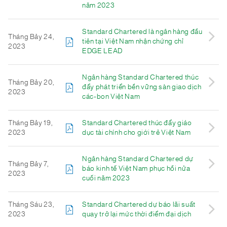
năm 2023
Standard Chartered là ngân hàng đầu
Tháng Bảy 24,
tiên tại Việt Nam nhận chứng chỉ
2023
EDGE LEAD
Ngân hàng Standard Chartered thúc
Tháng Bảy 20,
đẩy phát triển bền vững sàn giao dịch
2023
các-bon Việt Nam
Tháng Bảy 19,
Standard Chartered thúc đẩy giáo
2023
dục tài chính cho giới trẻ Việt Nam
Ngân hàng Standard Chartered dự
Tháng Bảy 7,
báo kinh tế Việt Nam phục hồi nửa
2023
cuối năm 2023
Tháng Sáu 23,
Standard Chartered dự báo lãi suất
2023
quay trở lại mức thời điểm đại dịch