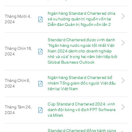
Ngân hàng Standard Chartered chia
Tháng Mười 4,
sẻ xu hướng quản trị nguồn vốn tại
2024
Diễn đàn Quản trị Nguồn vốn lần 2
Standard Chartered được vinh danh
“Ngân hàng nước ngoài tốt nhất Việt
Tháng Chín 18,
Nam 2024 dành cho doanh nghiệp
2024
nhỏ và vừa” trong hai năm liên tiếp bởi
Global Business Outlook
Ngân hàng Standard Chartered bổ
Tháng Chín 6,
nhiệm Tổng giám đốc người Việt đầu
2024
tiên tại Việt Nam
Cúp Standard Chartered 2024: vinh
Tháng Tám 26,
danh đội bóng vô địch FPT Software
2024
và Mitek
Standard Chartered đồng hành cùng