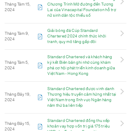
Tháng Tám 15,
Chương Trình Mở đường đến Tương
2024
Lai của Vinacapital Foundation hỗ trợ
nữ sinh dân tộc thiểu số
Giải bóng đá Cúp Standard
Tháng Tám 9,
Chartered 2024 chính thức khởi
2024
tranh, quy mô tăng gấp đôi
Standard Chartered và khách hàng
Tháng Tám 5,
ký kết Biên bản ghi nhớ cùng khám
2024
phá cơ hội phát triển kinh doanh giữa
Việt Nam - Hong Kong
Standard Chartered được vinh danh
Tháng Bảy 19,
Thương hiệu truyền cảm hứng nhất tại
2024
Việt Nam trong lĩnh vực Ngân hàng
năm thứ ba liên tiếp
Standard Chartered đồng thu xếp
Tháng Bảy 15,
khoản vay hợp vốn trị giá 175 triệu
2024