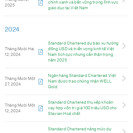
chính xanh và bền vững trong lĩnh vực
2025
giáo dục tại Việt Nam
2024
Standard Chartered dự báo xu hướng
Tháng Mười Hai
đồng USD và triển vọng kinh tế Việt
12, 2024
Nam tích cực nhưng cần thận trọng
năm 2025
Ngân hàng Standard Chartered Việt
Tháng Mười Một
Nam được trao chứng nhận WELL
27, 2024
Gold
Standard Chartered thu xếp khoản
Tháng Mười Một
vay hợp vốn trị giá 100 triệu USD cho
12, 2024
Stavian Hoá chất
Standard Chartered nâng mức dự