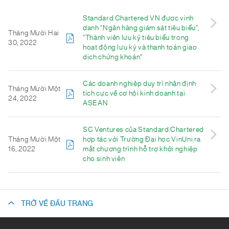
Standard Chartered VN được vinh
danh “Ngân hàng giám sát tiêu biểu”,
Tháng Mười Hai
“Thành viên lưu ký tiêu biểu trong
30, 2022
hoạt động lưu ký và thanh toán giao
dịch chứng khoán"
Các doanh nghiệp duy trì nhận định
Tháng Mười Một
tích cực về cơ hội kinh doanh tại
24, 2022
ASEAN
SC Ventures của Standard Chartered
Tháng Mười Một
hợp tác với Trường Đại học VinUni ra
16, 2022
mắt chương trình hỗ trợ khởi nghiệp
cho sinh viên
TRỞ VỀ ĐẦU TRANG