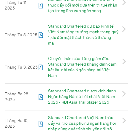
Tháng Tư 11,
thúc đẩy đổi mới dựa trên trí tuệ nhân
2025
tạo trong lĩnh vực ngân hàng
Standard Chartered dự báo kinh tế
Việt Nam tăng trưởng mạnh trong quý
Tháng Tư 5, 2025
1, dù đối mặt thách thức về thương
mại
Chuyến thăm của Tổng giám đốc
Standard Chartered khẳng định cam
Tháng Tư 3, 2025
kết lâu dài của Ngân hàng tại Việt
Nam
Standard Chartered được vinh danh
Tháng Ba 28,
Ngân hàng Bán lẻ Tốt nhất Việt Nam
2025
2025 - RBI Asia Trailblazer 2025
Standard Chartered Việt Nam thúc
Tháng Ba 10,
đẩy vai trò của phụ nữ ngân hàng hội
2025
nhập cùng quá trình chuyển đổi số