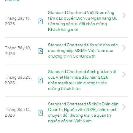
Standard Chartered Việt Nam nâng
Tháng Bảy 15,
tầm đặc quyền Dịch vụ Ngân hàng Ưu
2026
tiên cùng các ưu đãi chào mừng
Khách hàng mới
Standard Chartered tiếp sức cho các
Tháng Bảy 10,
doanh nghiệp MSME Việt Nam qua
2026
chương trình Co4Growth
Standard Chartered đánh giá kinh tế
Tháng Sáu 23,
của Việt Nam nửa đầu năm 2026,
2026
nhấn mạnh sự kiên cường trước
những thách thức
Standard Chartered tổ chức Diễn đàn
Tháng Sáu 14,
Quản trị Nguồn vốn 2026, nhấn mạnh
2026
chuyển đổi thương mại và quản trị
nguồn vốn tại Việt Nam