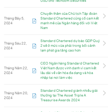
USD cho Techcom Securities
Chuyến thăm của Chủ tịch Tập đoàn
Tháng Bảy 5,
Standard Chartered củng cố cam kết
2024
mạnh mẽ của Ngân hàng đối với Việt
Nam
Standard Chartered dự báo GDP Quý
Tháng Sáu 22,
2 sẽ ở mức vừa phải trong bối cảnh
2024
lạm phát gia tăng cao hơn
CEO Ngân hàng Standard Chartered
Tháng Năm 22,
Việt Nam được vinh danh vì cam kết
2024
lâu dài về văn hóa đa dạng và hòa
nhập tại nơi làm việc
Standard Chartered giành nhiều giải
Tháng Năm 20,
thưởng tại The Asset Triple A
2024
Treasurise Awards 2024