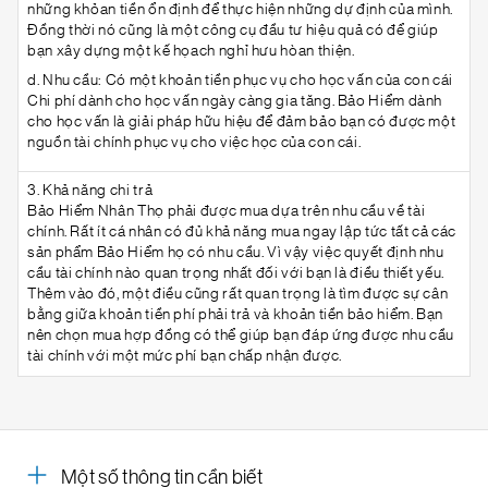
những khỏan tiền ổn định để thực hiện những dự định của mình.
Đồng thời nó cũng là một công cụ đầu tư hiệu quả có để giúp
bạn xây dựng một kế họach nghỉ hưu hòan thiện.
d. Nhu cầu: Có một khoản tiền phục vụ cho học vấn của con cái
Chi phí dành cho học vấn ngày càng gia tăng. Bảo Hiểm dành
cho học vấn là giải pháp hữu hiệu để đảm bảo bạn có được một
nguồn tài chính phục vụ cho việc học của con cái.
3. Khả năng chi trả
Bảo Hiểm Nhân Thọ phải được mua dựa trên nhu cầu về tài
chính. Rất ít cá nhân có đủ khả năng mua ngay lập tức tất cả các
sản phẩm Bảo Hiểm họ có nhu cầu. Vì vậy việc quyết định nhu
cầu tài chính nào quan trọng nhất đối với bạn là điều thiết yếu.
Thêm vào đó, một điều cũng rất quan trọng là tìm được sự cân
bằng giữa khoản tiền phí phải trả và khoản tiền bảo hiểm. Bạn
nên chọn mua hợp đồng có thể giúp bạn đáp ứng được nhu cầu
tài chính với một mức phí bạn chấp nhận được.
Một số thông tin cần biết