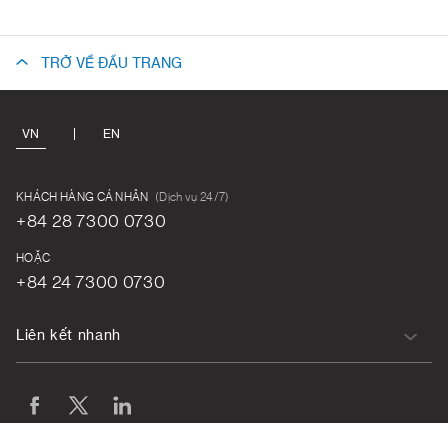
TRỞ VỀ ĐẦU TRANG
VN
EN
KHÁCH HÀNG CÁ NHÂN
(Dịch vụ 24/7)
+84 28 7300 0730
HOẶC
+84 24 7300 0730
Liên kết nhanh