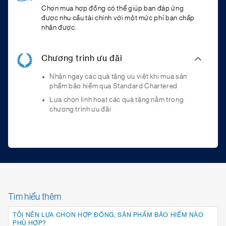
Chọn mua hợp đồng có thể giúp bạn đáp ứng
được nhu cầu tài chính với một mức phí bạn chấp
nhận được.
Chương trình ưu đãi
Nhận ngay các quà tặng ưu việt khi mua sản
phẩm bảo hiểm qua Standard Chartered
Lựa chọn linh hoạt các quà tặng nằm trong
chương trình ưu đãi
Tìm hiểu thêm
TÔI NÊN LỰA CHỌN HỢP ĐỒNG, SẢN PHẨM BẢO HIỂM NÀO
PHÙ HỢP?