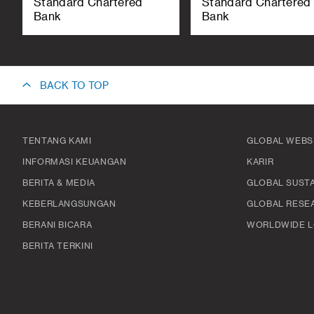
Standard Chartered
Standard Chartered
Bank
Bank
BACK TO TOP
TENTANG KAMI
GLOBAL WEBS
INFORMASI KEUANGAN
KARIR
BERITA & MEDIA
GLOBAL SUSTA
KEBERLANGSUNGAN
GLOBAL RESE
BERANI BICARA
WORLDWIDE L
BERITA TERKINI