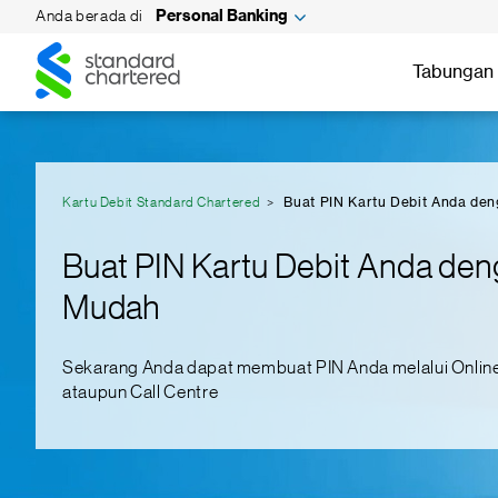
Anda berada di
Personal Banking
Standard
Standard
Chartered
Tabungan 
Chartered
Kartu Debit Standard Chartered
Buat PIN Kartu Debit Anda de
Buat PIN Kartu Debit Anda de
Mudah
Sekarang Anda dapat membuat PIN Anda melalui Onlin
ataupun Call Centre