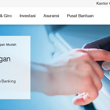
Kantor
& Giro
Investasi
Asuransi
Pusat Bantuan
ngan Mudah
ngan
e Banking