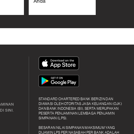
Anda
App
Icon
App
Icon
STANDARD CHARTERED BANK BERIZIN DAN
DIAWASI OLEH OTORITAS JASA KEUANGAN (OJK)
AMINAN
DAN BANK INDONESIA (BI), SERTA MERUPAKAN
I SINI.
PESERTA PENJAMINAN LEMBAGA PENJAMIN
SIMPANAN (LPS).
BESARAN NILAI SIMPANAN MAKSIMUM YANG
DIJAMIN LPS PER NASABAH PER BANK ADALAH