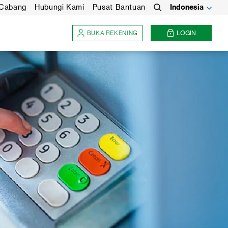
 Cabang
Hubungi Kami
Pusat Bantuan
Indonesia
Search
BUKA REKENING
LOGIN