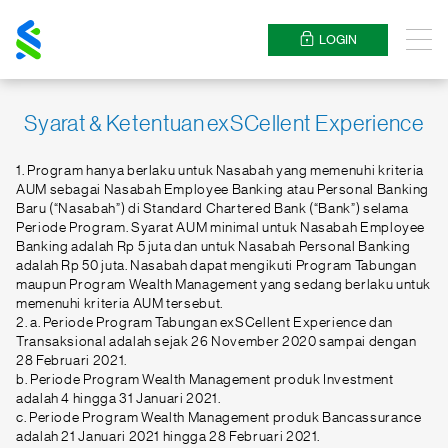
Standard
Chartered
LOGIN
Menu
Syarat & Ketentuan exSCellent Experience
1. Program hanya berlaku untuk Nasabah yang memenuhi kriteria
AUM sebagai Nasabah Employee Banking atau Personal Banking
Baru (“Nasabah”) di Standard Chartered Bank (“Bank”) selama
Periode Program. Syarat AUM minimal untuk Nasabah Employee
Banking adalah Rp 5 juta dan untuk Nasabah Personal Banking
adalah Rp 50 juta. Nasabah dapat mengikuti Program Tabungan
maupun Program Wealth Management yang sedang berlaku untuk
memenuhi kriteria AUM tersebut.
2. a. Periode Program Tabungan exSCellent Experience dan
Transaksional adalah sejak 26 November 2020 sampai dengan
28 Februari 2021.
b. Periode Program Wealth Management produk Investment
adalah 4 hingga 31 Januari 2021.
c. Periode Program Wealth Management produk Bancassurance
adalah 21 Januari 2021 hingga 28 Februari 2021.