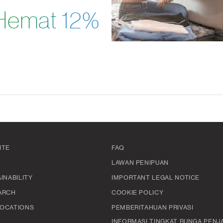
Hemat 12%
ITE
FAQ
LAWAN PENIPUAN
INABILITY
IMPORTANT LEGAL NOTICE
ARCH
COOKIE POLICY
OCATIONS
PEMBERITAHUAN PRIVASI
INFORMASI TINGKAT BUNGA PENJ