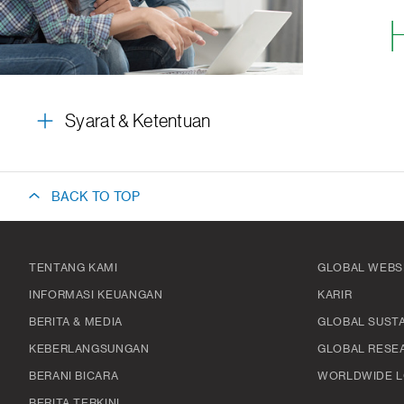
Syarat & Ketentuan
BACK TO TOP
TENTANG KAMI
GLOBAL WEBS
INFORMASI KEUANGAN
KARIR
BERITA & MEDIA
GLOBAL SUSTA
KEBERLANGSUNGAN
GLOBAL RESE
BERANI BICARA
WORLDWIDE L
BERITA TERKINI