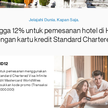
Jelajahi Dunia. Kapan Saja.
gga 12% untuk pemesanan hotel di 
ngan kartu kredit Standard Charter
ID12
untuk pemesanan menggunakan
tandard Chartered Visa Infinite
edit Mastercard WorldMiles
ukkan kode promo (Transaksi
.000.000)