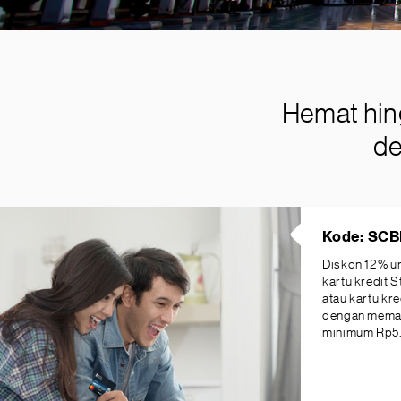
Hemat hin
de
Kode: SCB
Diskon 12% 
kartu kredit S
atau kartu kr
dengan memas
minimum Rp5