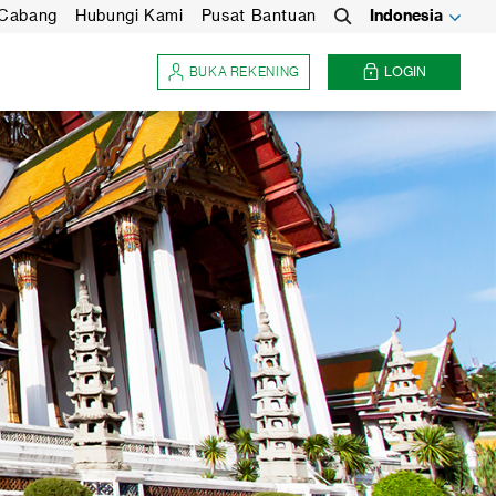
 Cabang
Hubungi Kami
Pusat Bantuan
Indonesia
Search
BUKA REKENING
LOGIN