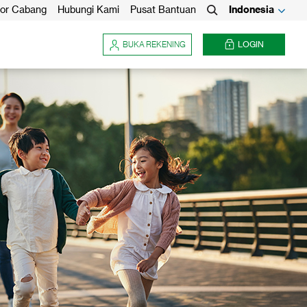
or Cabang
Hubungi Kami
Pusat Bantuan
Indonesia
Search
BUKA REKENING
LOGIN