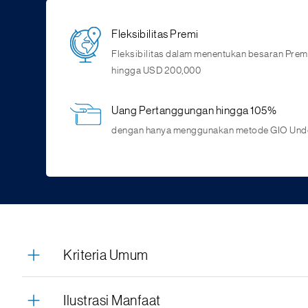
Fleksibilitas Premi
Fleksibilitas dalam menentukan besaran Prem
hingga USD 200,000
Uang Pertanggungan hingga 105%
dengan hanya menggunakan metode GIO Unde
Kriteria Umum
Ilustrasi Manfaat