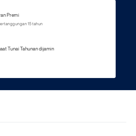
an Premi
Pertanggungan 15 tahun
at Tunai Tahunan dijamin