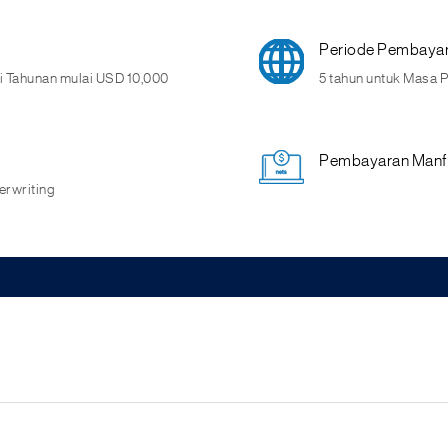
Periode Pembayar
i Tahunan mulai USD 10,000
5 tahun untuk Masa 
Pembayaran Manfa
rwriting