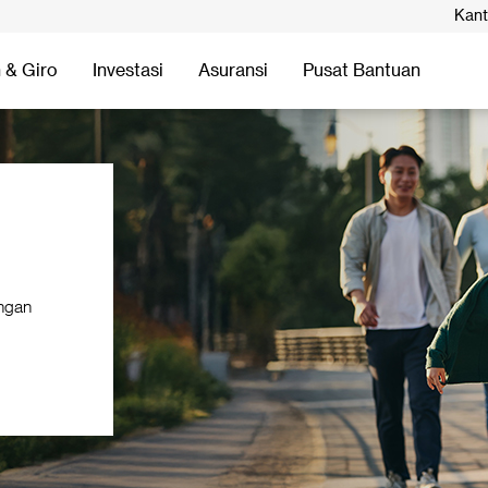
Kant
 & Giro
Investasi
Asuransi
Pusat Bantuan
engan