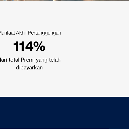
anfaat Akhir Pertanggungan
114%
dari total Premi yang telah
dibayarkan