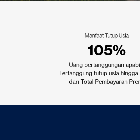
Manfaat Tutup Usia
105%
Uang pertanggungan apabi
Tertanggung tutup usia hingg
dari Total Pembayaran Pre