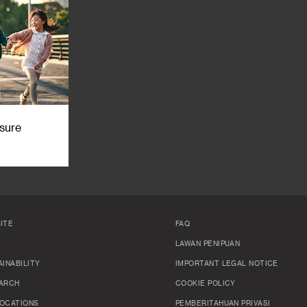
sure
ITE
FAQ
LAWAN PENIPUAN
INABILITY
IMPORTANT LEGAL NOTICE
ARCH
COOKIE POLICY
OCATIONS
PEMBERITAHUAN PRIVASI