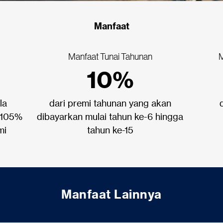
Manfaat
Manfaat Tunai Tahunan
M
10%
la
dari premi tahunan yang akan
a 105%
dibayarkan mulai tahun ke-6 hingga
mi
tahun ke-15
Manfaat Lainnya