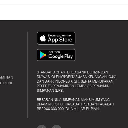
App
Icon
App
Icon
STANDARD CHARTERED BANK BERIZIN DAN
DIAWASI OLEH OTORITAS JASA KEUANGAN (OJK)
AMINAN
DAN BANK INDONESIA (BI), SERTA MERUPAKAN
I SINI.
PESERTA PENJAMINAN LEMBAGA PENJAMIN
SIMPANAN (LPS).
BESARAN NILAI SIMPANAN MAKSIMUM YANG
DIJAMIN LPS PER NASABAH PER BANK ADALAH
RP2.000.000.000 (DUA MILIAR RUPIAH).