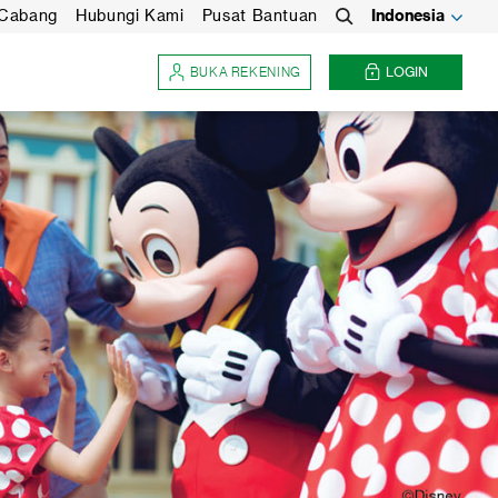
 Cabang
Hubungi Kami
Pusat Bantuan
Indonesia
Search
BUKA REKENING
LOGIN