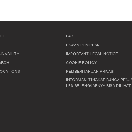
ITE
FAQ
LAWAN PENIPUAN
INABILITY
IMPORTANT LEGAL NOTICE
ARCH
COOKIE POLICY
OCATIONS
PEMBERITAHUAN PRIVASI
INFORMASI TINGKAT BUNGA PENJ
LPS SELENGKAPNYA BISA DILIHAT D