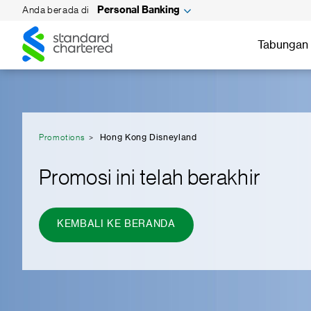
Anda berada di
Personal Banking
Standard
Standard
Chartered
Tabungan 
Chartered
Promotions
Hong Kong Disneyland
Promosi ini telah berakhir
KEMBALI KE BERANDA