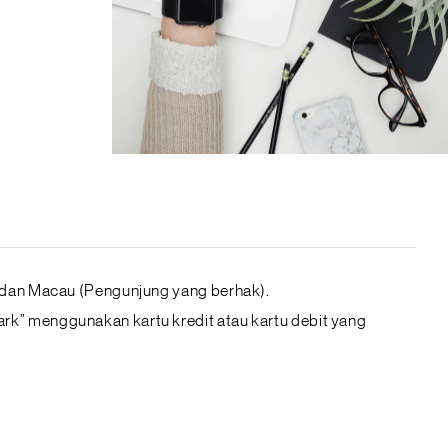
 dan Macau (Pengunjung yang berhak).
k” menggunakan kartu kredit atau kartu debit yang