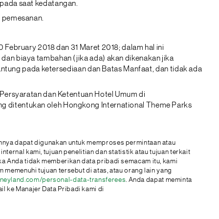
 pada saat kedatangan.
at pemesanan.
 February 2018 dan 31 Maret 2018; dalam hal ini
dan biaya tambahan (jika ada) akan dikenakan jika
gantung pada ketersediaan dan Batas Manfaat, dan tidak ada
, Persyaratan dan Ketentuan Hotel Umum di
g ditentukan oleh Hongkong International Theme Parks
lainnya dapat digunakan untuk memproses permintaan atau
rnal kami, tujuan penelitian dan statistik atau tujuan terkait
ika Anda tidak memberikan data pribadi semacam itu, kami
 memenuhi tujuan tersebut di atas, atau orang lain yang
eyland.com/personal-data-transferees
. Anda dapat meminta
l ke Manajer Data Pribadi kami di