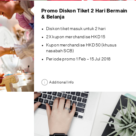
Promo Diskon Tiket 2 Hari Bermain
& Belanja
Diskon tiket masuk untuk 2 hari
2X kupon merchandise HKD 15
Kupon merchandise HKD 50 (khusus
nasabah SCB)
Periode promo 1 Feb – 15 Jul 2018
Additional Info