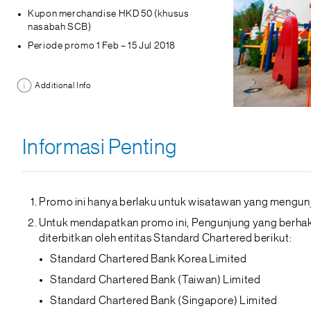
Kupon merchandise HKD 50 (khusus
nasabah SCB)
Periode promo 1 Feb – 15 Jul 2018
Additional Info
Informasi Penting
Promo ini hanya berlaku untuk wisatawan yang mengunj
Untuk mendapatkan promo ini, Pengunjung yang berhak
diterbitkan oleh entitas Standard Chartered berikut:
Standard Chartered Bank Korea Limited
Standard Chartered Bank (Taiwan) Limited
Standard Chartered Bank (Singapore) Limited