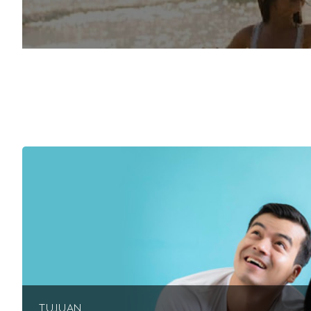
TUJUAN