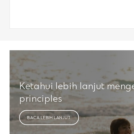
Ketahui lebih lanjut meng
principles
BACA LEBIH LANJUT