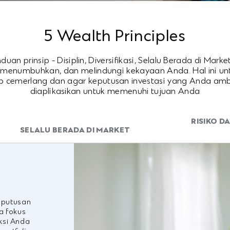
5 Wealth Principles
n prinsip - Disiplin, Diversifikasi, Selalu Berada di Marke
a, menumbuhkan, dan melindungi kekayaan Anda. Hal ini u
ap cemerlang dan agar keputusan investasi yang Anda ambi
diaplikasikan untuk memenuhi tujuan Anda
RISIKO D
SELALU BERADA DI MARKET
eputusan
a fokus
ksi Anda