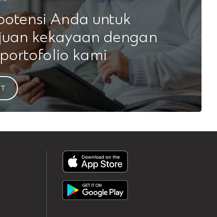
potensi Anda untuk
juan kekayaan dengan
portofolio kami
UT
App
Icon
App
Icon