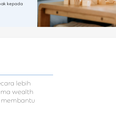
mpak kepada
cara lebih
lima wealth
uk membantu