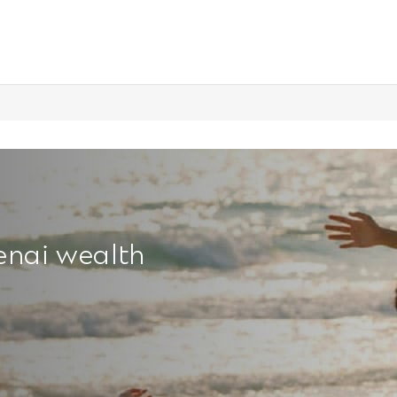
enai wealth